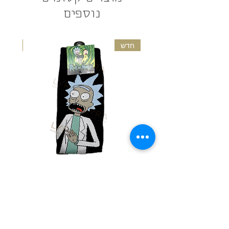
נוספים
המוצר יתקבל אך ורק במידה ולא נעשה בו
שימוש, והוא במצב חדש ובאריזתו המקורית -
צפו בתקנון החזרות לפרטים נוספים
חדש
חדש
גרביים מעוצבות - ריק ומורטי
גרבי
מחיר
הוספה לסל