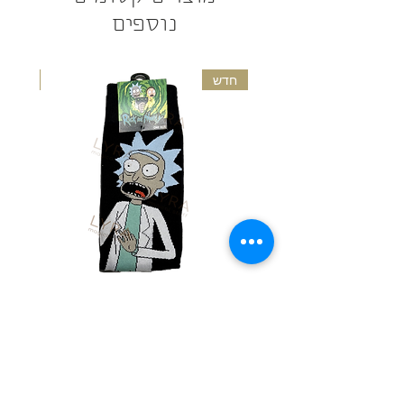
נוספים
המוצר יתקבל אך ורק במידה ולא נעשה בו
שימוש, והוא במצב חדש ובאריזתו המקורית -
צפו בתקנון החזרות לפרטים נוספים
חדש
חדש
גרביים מעוצבות - ריק ומורטי
גרבי
מחיר
הוספה לסל