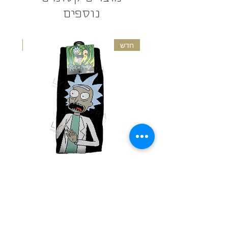
נוספים
המוצר יתקבל אך ורק במידה ולא נעשה בו
שימוש, והוא במצב חדש ובאריזתו המקורית -
צפו בתקנון החזרות לפרטים נוספים
חדש
חדש
גרביים מעוצבות - ריק ומורטי
גרבי
מחיר
הוספה לסל