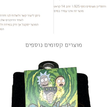
ון מצופים כסף 925 \ זהב 14 קראט
מוצר זה אינו עמיד במים
לאחד הדוכנים שלנ
המוצר יתקבל אך ורק במידה ולא
המק
מוצרים קסומים נוספים