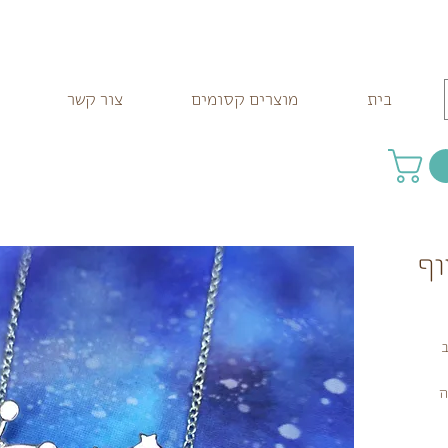
בית
מוצרים קסומים
צור קשר
וף
ב