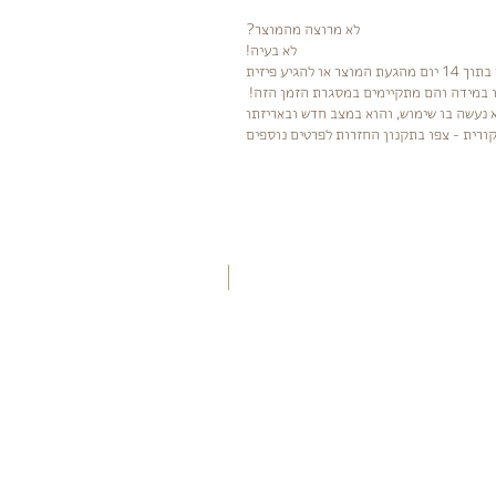
לא מרוצה מהמוצר?
לא בעיה!
ניתן ליצור קשר ולשלוח לנו חזרה בתוך 14 יום מהגעת המוצר או להגיע פיזית
ו במידה והם מתקיימים במסגרת הזמן הזה!
 נעשה בו שימוש, והוא במצב חדש ובאריזתו
ורית - צפו בתקנון החזרות לפרטים נוספים
חדש