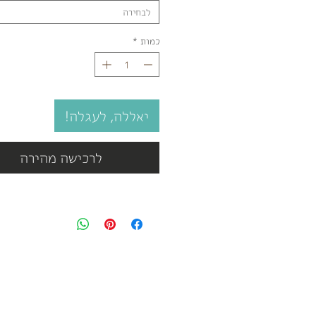
לבחירה
כמות
*
יאללה, לעגלה!
לרכישה מהירה