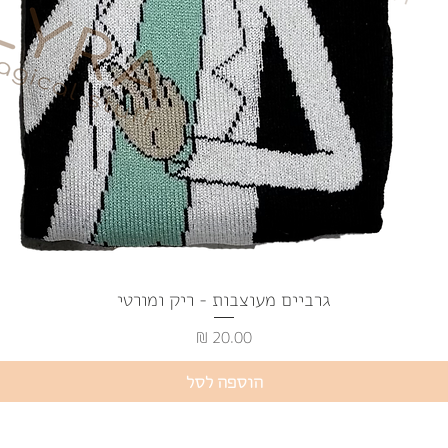
גרביים מעוצבות - ריק ומורטי
תצוגה מהירה
מחיר
הוספה לסל