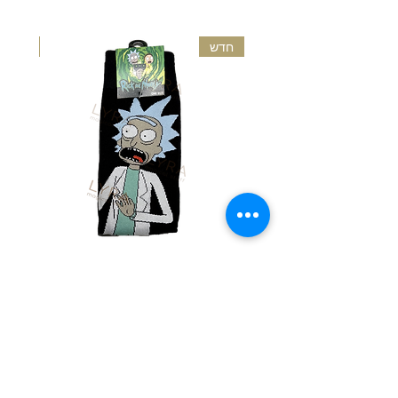
צפו בתקנון החזרות לפרטים נוספים
חדש
חדש
גרביים מעוצבות - ריק ומורטי
גרבי
מחיר
הוספה לסל