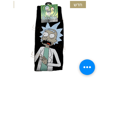
חדש
חדש
גרביים מעוצבות - ריק ומורטי
גרבי
מחיר
הוספה לסל